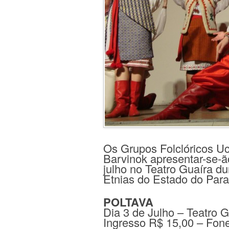
Os Grupos Folclóricos Uc
Barvinok apresentar-se-ã
julho no Teatro Guaíra du
Etnias do Estado do Para
POLTAVA
Dia 3 de Julho – Teatro 
Ingresso R$ 15,00 – Fon