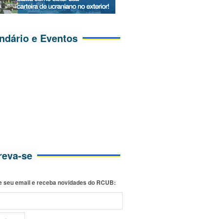
ndário e Eventos
reva-se
e seu email e receba novidades do RCUB: