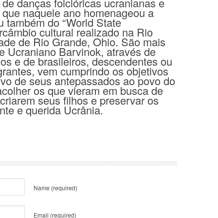
e danças folclóricas ucranianas e
ade que naquele ano homenageou a
ou também do “World State
rcâmbio cultural realizado na Rio
dade de Rio Grande, Ohio. São mais
e Ucraniano Barvinok, através de
nos e de brasileiros, descendentes ou
grantes, vem cumprindo os objetivos
ervo de seus antepassados ao povo do
acolher os que vieram em busca de
criarem seus filhos e preservar os
nte e querida Ucrânia.
Name
(required)
Email
(required)