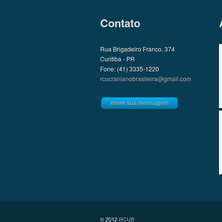
Contato
Rua Brigadeiro Franco, 374
Curitiba - PR
Fone: (41) 3335-1220
rcucranianobrasileira@gmail.com
envie sua mensagem
© 2012
RCUB