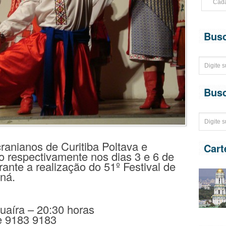
Bus
Bus
ranianos de Curitiba Poltava e
Cart
o respectivamente nos dias 3 e 6 de
rante a realização do 51º Festival de
ná.
Guaíra – 20:30 horas
e 9183 9183