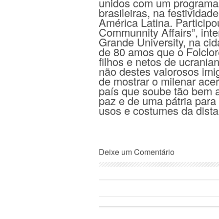
unidos com um programa d
brasileiras, na festivid
América Latina. Particip
Communnity Affairs”, inte
Grande University, na ci
de 80 amos que o Folclor
filhos e netos de ucrania
não destes valorosos imi
de mostrar o milenar ac
país que soube tão bem 
paz e de uma pátria para 
usos e costumes da dista
Deixe um Comentário