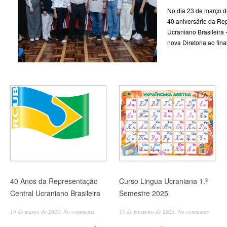
No dia 23 de março d
40 aniversário da Re
Ucraniano Brasileira
nova Diretoria ao fin
40 Anos da Representação
Curso Lingua Ucraniana 1.º
Central Ucraniano Brasileira
Semestre 2025
19 de março de 2025,
No comments
15 de fevereiro de 2025,
No comments