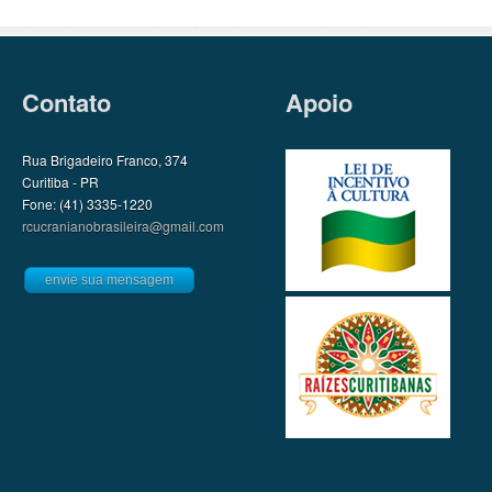
Contato
Apoio
Rua Brigadeiro Franco, 374
Curitiba - PR
Fone: (41) 3335-1220
rcucranianobrasileira@gmail.com
envie sua mensagem