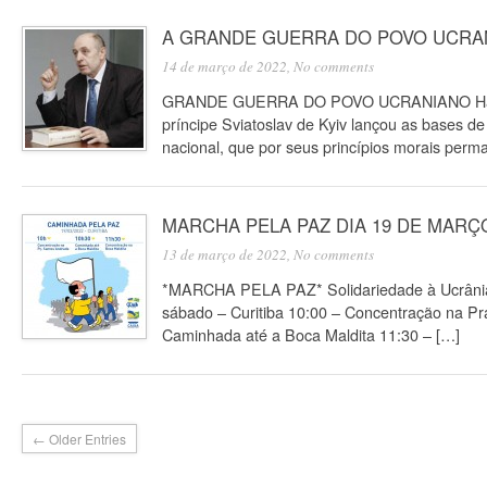
A GRANDE GUERRA DO POVO UCRA
14 de março de 2022,
No comments
GRANDE GUERRA DO POVO UCRANIANO Há ma
príncipe Sviatoslav de Kyiv lançou as bases de 
nacional, que por seus princípios morais per
MARCHA PELA PAZ DIA 19 DE MARÇ
13 de março de 2022,
No comments
*MARCHA PELA PAZ* Solidariedade à Ucrânia
sábado – Curitiba 10:00 – Concentração na P
Caminhada até a Boca Maldita 11:30 – […]
← Older Entries