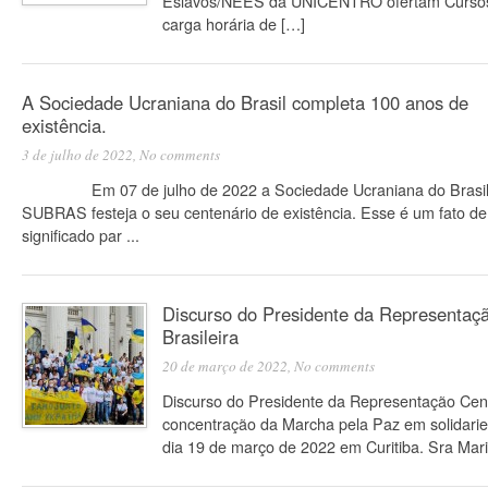
Eslavos/NEES da UNICENTRO ofertam Cursos
carga horária de […]
A Sociedade Ucraniana do Brasil completa 100 anos de
existência.
3 de julho de 2022,
No comments
Em 07 de julho de 2022 a Sociedade Ucraniana do Brasil
SUBRAS festeja o seu centenário de existência. Esse é um fato d
significado par ...
Discurso do Presidente da Representaç
Brasileira
20 de março de 2022,
No comments
Discurso do Presidente da Representação Cent
concentração da Marcha pela Paz em solidarie
dia 19 de março de 2022 em Curitiba. Sra Mari