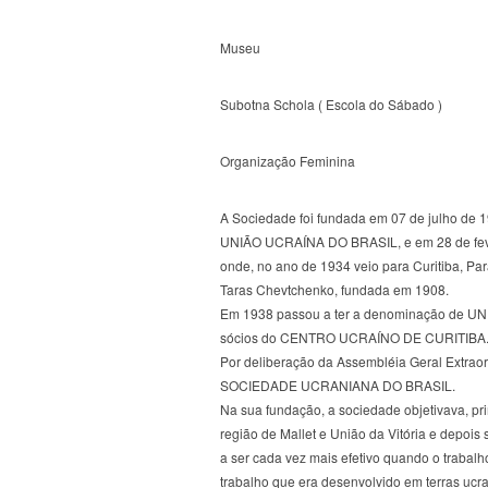
Museu
Subotna Schola ( Escola do Sábado )
Organização Feminina
A Sociedade foi fundada em 07 de julho de 1
UNIÃO UCRAÍNA DO BRASIL, e em 28 de fevere
onde, no ano de 1934 veio para Curitiba, Pa
Taras Chevtchenko, fundada em 1908.
Em 1938 passou a ter a denominação de UN
sócios do CENTRO UCRAÍNO DE CURITIBA
Por deliberação da Assembléia Geral Extraor
SOCIEDADE UCRANIANA DO BRASIL.
Na sua fundação, a sociedade objetivava, pr
região de Mallet e União da Vitória e depoi
a ser cada vez mais efetivo quando o trabalh
trabalho que era desenvolvido em terras ucr