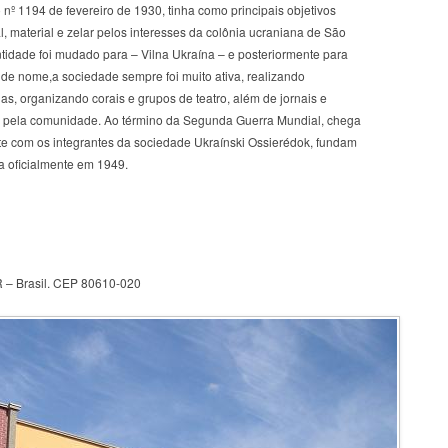
o nº 1194 de fevereiro de 1930, tinha como principais objetivos
l, material e zelar pelos interesses da colônia ucraniana de São
idade foi mudado para – Vilna Ukraína – e posteriormente para
 de nome,a sociedade sempre foi muito ativa, realizando
, organizando corais e grupos de teatro, além de jornais e
m pela comunidade. Ao término da Segunda Guerra Mundial, chega
te com os integrantes da sociedade Ukraínski Ossierédok, fundam
a oficialmente em 1949.
R – Brasil. CEP 80610-020