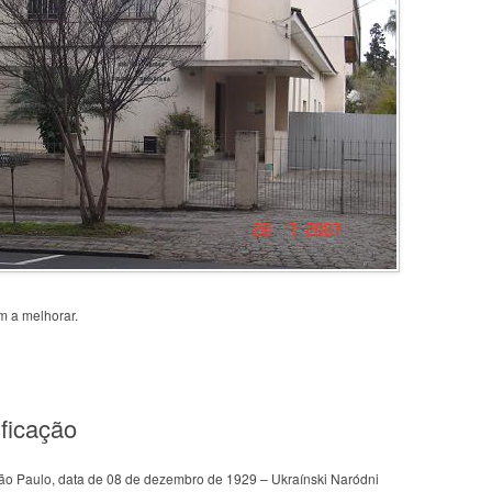
m a melhorar.
ficação
ão Paulo, data de 08 de dezembro de 1929 – Ukraínski Naródni