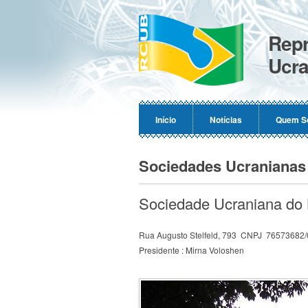
Repr
Ucra
Início
Notícias
Quem S
Sociedades Ucranianas
Sociedade Ucraniana do
Rua Augusto Stelfeld, 793 CNPJ 76573682
Presidente : Mirna Voloshen