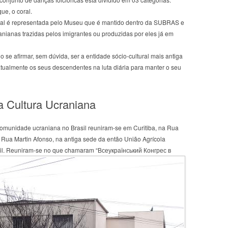
ue, o coral.
tural é representada pelo Museu que é mantido dentro da SUBRAS e
nianas trazidas pelos imigrantes ou produzidas por eles já em
 se afirmar, sem dúvida, ser a entidade sócio-cultural mais antiga
atualmente os seus descendentes na luta diária para manter o seu
 Cultura Ucraniana
comunidade ucraniana no Brasil reuniram-se em Curitiba, na Rua
Rua Martin Afonso, na antiga sede da então União Agrícola
l.
Reuniram-se no que chamaram “Всеукраїнський Конгрес в