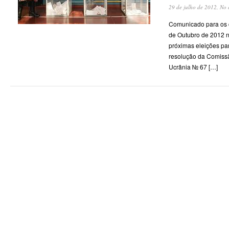
29 de julho de 2012,
No 
Comunicado para os 
de Outubro de 2012 n
próximas eleições pa
resolução da Comissã
Ucrânia № 67 […]