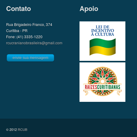
Contato
Apoio
Rua Brigadeiro Franco, 374
Curitiba - PR
Fone: (41) 3335-1220
rcucranianobrasileira@gmail.com
envie sua mensagem
© 2012
RCUB